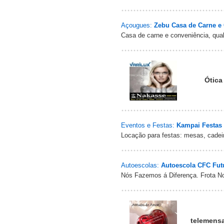
Açougues:
Zebu Casa de Carne e
Casa de carne e conveniência, qua
Ótica
Eventos e Festas:
Kampai Festas 
Locação para festas: mesas, cadeira
Autoescolas:
Autoescola CFC Fut
Nós Fazemos á Diferença. Frota N
telemensa