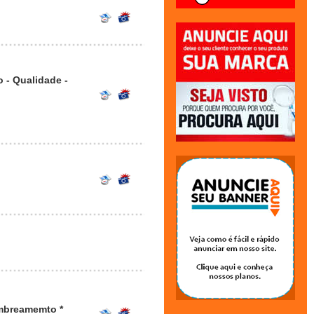
 - Qualidade -
ombreamemto *