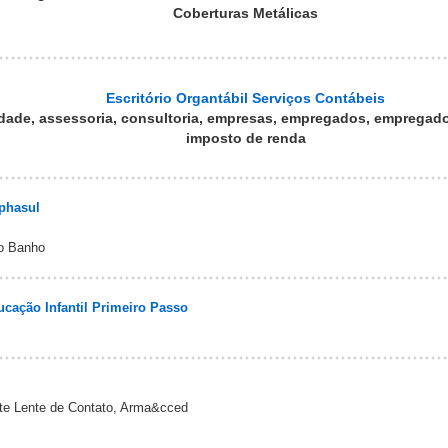
Coberturas Metálicas
Escritório Organtábil Serviços Contábeis
idade, assessoria, consultoria, empresas, empregados, empregado
imposto de renda
ophasul
o Banho
ucação Infantil Primeiro Passo
nte Lente de Contato, Arma&cced