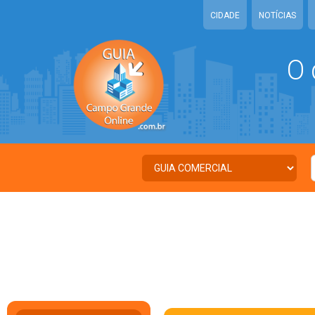
CIDADE
NOTÍCIAS
O 
C