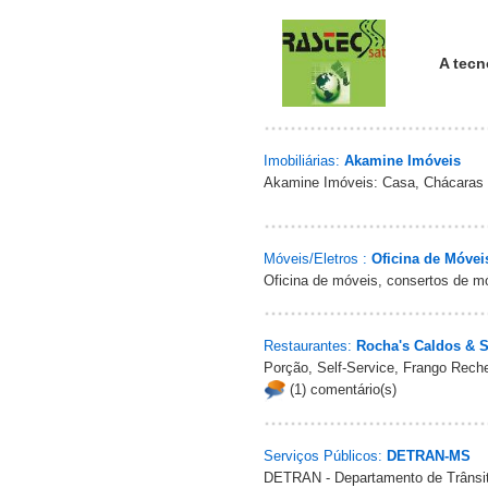
A tecn
Imobiliárias:
Akamine Imóveis
Akamine Imóveis: Casa, Chácaras
Móveis/Eletros :
Oficina de Móvei
Oficina de móveis, consertos de m
Restaurantes:
Rocha's Caldos & 
Porção, Self-Service, Frango Rec
(1) comentário(s)
Serviços Públicos:
DETRAN-MS
DETRAN - Departamento de Trânsi