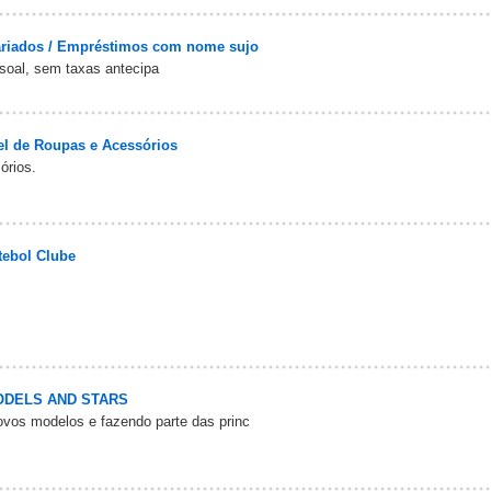
riados / Empréstimos com nome sujo
soal, sem taxas antecipa
el de Roupas e Acessórios
órios.
tebol Clube
ODELS AND STARS
vos modelos e fazendo parte das princ