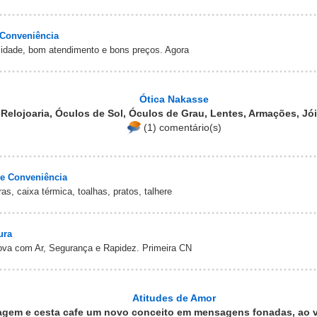
 Conveniência
lidade, bom atendimento e bons preços. Agora
Ótica Nakasse
 Relojoaria, Óculos de Sol, Óculos de Grau, Lentes, Armações, Jó
(1) comentário(s)
e Conveniência
s, caixa térmica, toalhas, pratos, talhere
ura
ova com Ar, Segurança e Rapidez. Primeira CN
Atitudes de Amor
gem e cesta cafe um novo conceito em mensagens fonadas, ao v