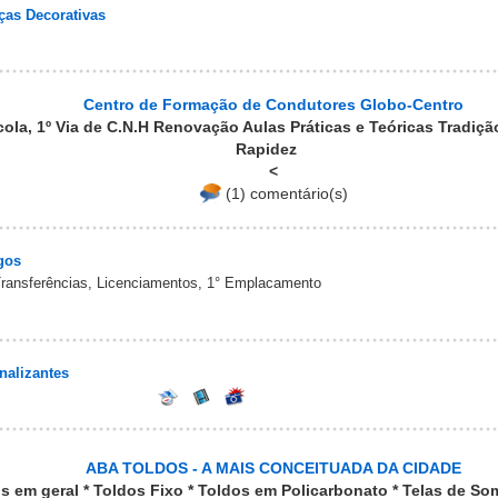
ças Decorativas
Centro de Formação de Condutores Globo-Centro
ola, 1º Via de C.N.H Renovação Aulas Práticas e Teóricas Tradição
Rapidez
<
(1) comentário(s)
gos
ransferências, Licenciamentos, 1° Emplacamento
nalizantes
ABA TOLDOS - A MAIS CONCEITUADA DA CIDADE
os em geral * Toldos Fixo * Toldos em Policarbonato * Telas de S