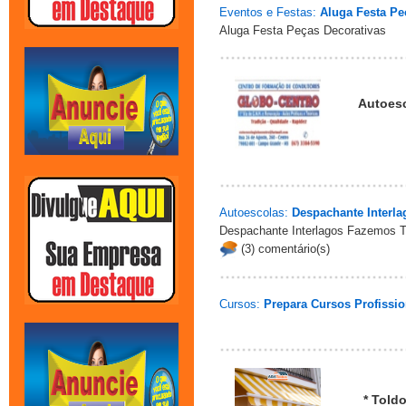
Eventos e Festas:
Aluga Festa Pe
Aluga Festa Peças Decorativas
Autoesc
Autoescolas:
Despachante Interla
Despachante Interlagos Fazemos T
(3) comentário(s)
Cursos:
Prepara Cursos Profissio
* Told