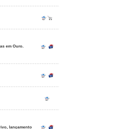
ias em Ouro.
ivo, lançamento