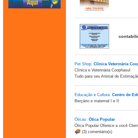
contabil
Pet Shop:
Clínica Veterinária Co
Clínica e Veterinária Coophasul
Tudo para seu Animal de Estimaçã
Educação e Cultura:
Centro de Ed
Berçário e maternal I e II
Óticas:
Ótica Popular
Ótica Popular Oferece a você Clie
(3) comentário(s)