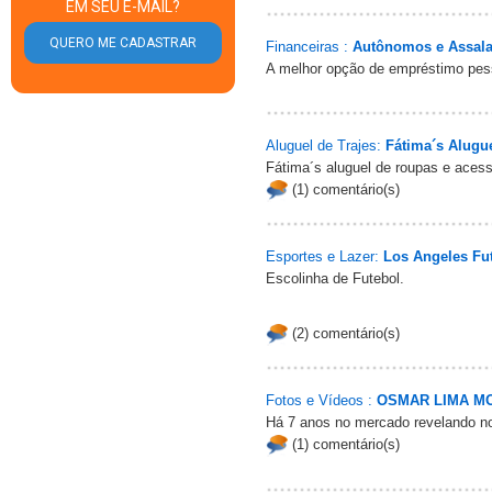
EM SEU E-MAIL?
Financeiras :
Autônomos e Assala
A melhor opção de empréstimo pes
Aluguel de Trajes:
Fátima´s Alugu
Fátima´s aluguel de roupas e acess
(1) comentário(s)
Esportes e Lazer:
Los Angeles Fu
Escolinha de Futebol.
(2) comentário(s)
Fotos e Vídeos :
OSMAR LIMA M
Há 7 anos no mercado revelando no
(1) comentário(s)