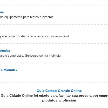
que
 de equipametos para festas e eventos
recer e não Pode Fazer exercicios por recomend
tronica
iais e comerciais, Sensores contra incêndio,
 e Marmitex
Guia Campo Grande Online
 Guia Cidade Online foi criado para facilitar sua procura por empr
produtos, profission