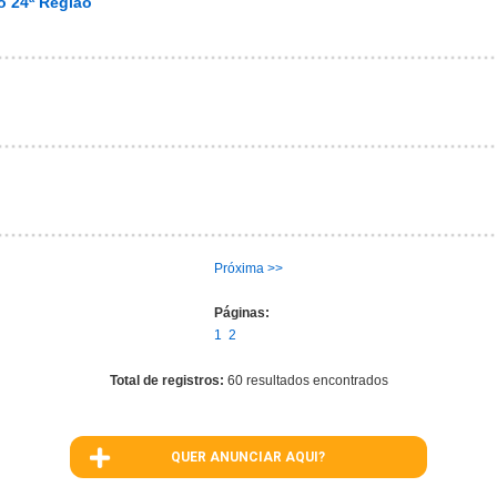
o 24ª Região
Próxima >>
Páginas:
1
2
Total de registros:
60 resultados encontrados
QUER ANUNCIAR AQUI?