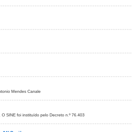
ntonio Mendes Canale
O SINE foi instituído pelo Decreto n.º 76.403