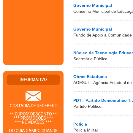
Governo Municipal
Conselho Municipal de Educaç
Governo Municipal
Fundo de Apoio à Comunidade
Núcleo de Tecnologia Educa
Secretária Pública.
Obras Estaduais
INFORMATIVO
AGESUL - Agência Estadual de
PDT - Partido Democratico Tr
GOSTARIA DE RECEBER?
Partido Político.
** CUPOM DESCONTO **
*** PROMOÇÕES ***
*** NOVIDADES ***
Polícia
Polícia Militar
DO GUIA CAMPO GRANDE