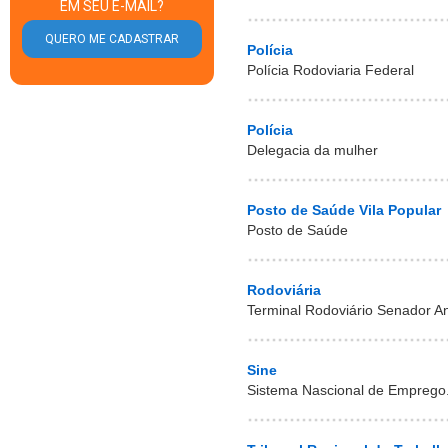
EM SEU E-MAIL?
Polícia
Polícia Rodoviaria Federal
Polícia
Delegacia da mulher
Posto de Saúde Vila Popular
Posto de Saúde
Rodoviária
Terminal Rodoviário Senador A
Sine
Sistema Nascional de Emprego. 