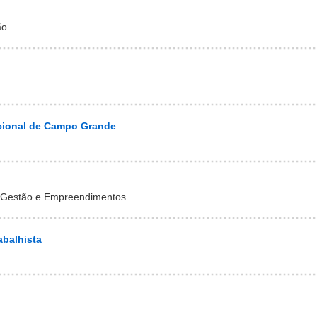
ão
cional de Campo Grande
 Gestão e Empreendimentos.
abalhista