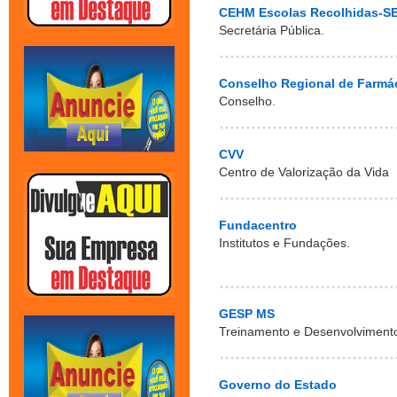
CEHM Escolas Recolhidas-S
Secretária Pública.
Conselho Regional de Farmá
Conselho.
CVV
Centro de Valorização da Vida
Fundacentro
Institutos e Fundações.
GESP MS
Treinamento e Desenvolviment
Governo do Estado