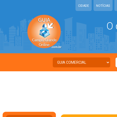
CIDADE
NOTÍCIAS
O 
C