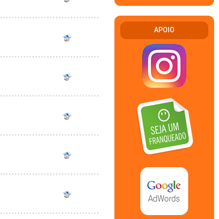
APOIO