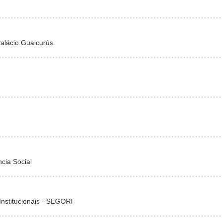
alácio Guaicurús.
ncia Social
Institucionais - SEGORI