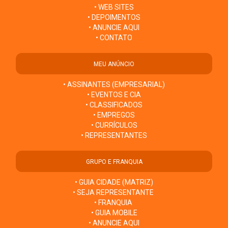
• WEB SITES
• DEPOIMENTOS
• ANUNCIE AQUI
• CONTATO
MEU ANÚNCIO
• ASSINANTES (EMPRESARIAL)
• EVENTOS E CIA
• CLASSIFICADOS
• EMPREGOS
• CURRÍCULOS
• REPRESENTANTES
GRUPO E FRANQUIA
• GUIA CIDADE (MATRIZ)
• SEJA REPRESENTANTE
• FRANQUIA
• GUIA MOBILE
• ANUNCIE AQUI