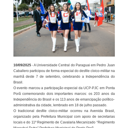
10/09/2025
- A Universidade Central do Paraguai em Pedro Juan
Caballero participou de forma especial do desfile cívico-militar na
manhã deste 7 de setembro, celebrando a Independência do
Brasil.
O evento marcou a participação especial da UCP-PJC em Ponta
Porã comemorando dois importantes marcos: os 203 anos da
Independência do Brasil e os 113 anos de emancipação político-
administrativa da cidade, lembrado em 18 de julho passado.
O tradicional desfile cívico-militar ocorreu na Avenida Brasil,
organizado pela Prefeitura Municipal com apoio de secretarias
locais e do 11º Regimento de Cavalaria Mecanizado “Regimento