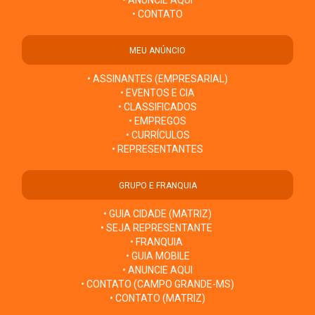
• CONTATO
MEU ANÚNCIO
• ASSINANTES (EMPRESARIAL)
• EVENTOS E CIA
• CLASSIFICADOS
• EMPREGOS
• CURRÍCULOS
• REPRESENTANTES
GRUPO E FRANQUIA
• GUIA CIDADE (MATRIZ)
• SEJA REPRESENTANTE
• FRANQUIA
• GUIA MOBILE
• ANUNCIE AQUI
• CONTATO (CAMPO GRANDE-MS)
• CONTATO (MATRIZ)