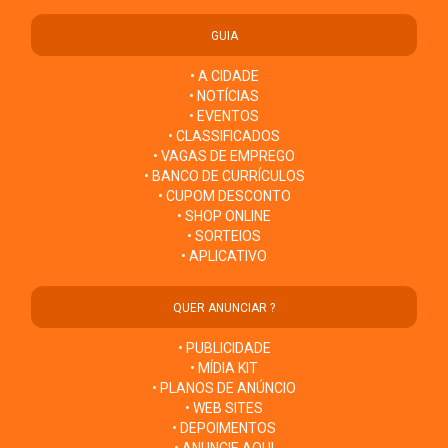
GUIA
• A CIDADE
• NOTÍCIAS
• EVENTOS
• CLASSIFICADOS
• VAGAS DE EMPREGO
• BANCO DE CURRÍCULOS
• CUPOM DESCONTO
• SHOP ONLINE
• SORTEIOS
• APLICATIVO
QUER ANUNCIAR ?
• PUBLICIDADE
• MÍDIA KIT
• PLANOS DE ANÚNCIO
• WEB SITES
• DEPOIMENTOS
• ANUNCIE AQUI