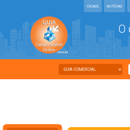
CIDADE
NOTÍCIAS
O 
C