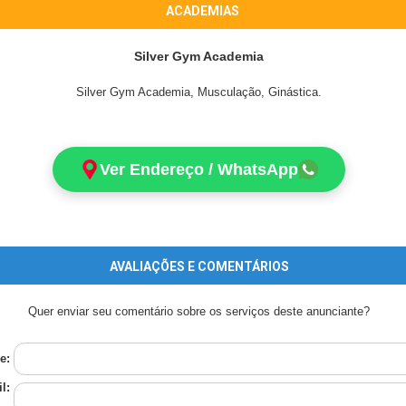
ACADEMIAS
Silver Gym Academia
Silver Gym Academia, Musculação, Ginástica.
Ver Endereço / WhatsApp
AVALIAÇÕES E COMENTÁRIOS
Quer enviar seu comentário sobre os serviços deste anunciante?
e:
l: