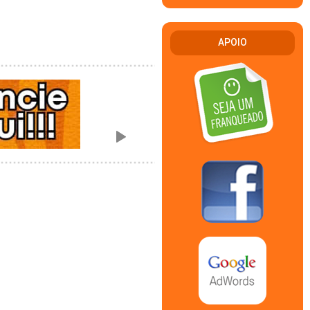
APOIO