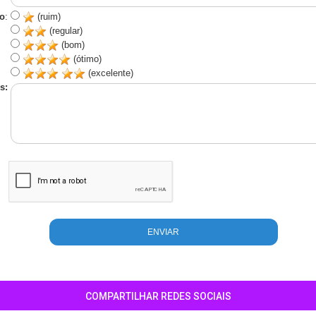
o
:
(ruim)
(regular)
(bom)
(ótimo)
(excelente)
s:
COMPARTILHAR REDES SOCIAIS