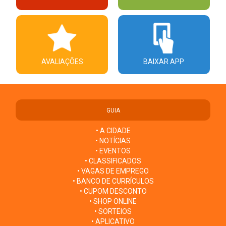
AVALIAÇÕES
BAIXAR APP
GUIA
• A CIDADE
• NOTÍCIAS
• EVENTOS
• CLASSIFICADOS
• VAGAS DE EMPREGO
• BANCO DE CURRÍCULOS
• CUPOM DESCONTO
• SHOP ONLINE
• SORTEIOS
• APLICATIVO