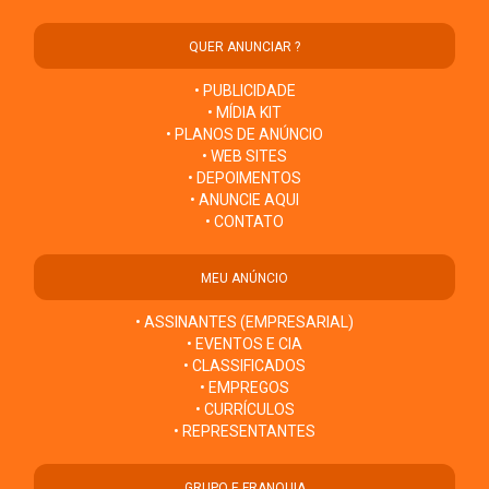
QUER ANUNCIAR ?
• PUBLICIDADE
• MÍDIA KIT
• PLANOS DE ANÚNCIO
• WEB SITES
• DEPOIMENTOS
• ANUNCIE AQUI
• CONTATO
MEU ANÚNCIO
• ASSINANTES (EMPRESARIAL)
• EVENTOS E CIA
• CLASSIFICADOS
• EMPREGOS
• CURRÍCULOS
• REPRESENTANTES
GRUPO E FRANQUIA