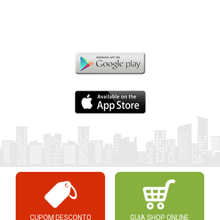
CUPOM DESCONTO
GUIA SHOP ONLINE