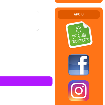
APOIO