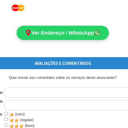
Ver Endereço / WhatsApp
AVALIAÇÕES E COMENTÁRIOS
Quer enviar seu comentário sobre os serviços deste anunciante?
e:
l:
o
:
(ruim)
(regular)
(bom)