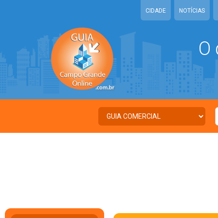
CIDADE
NOTÍCIAS
O 
C