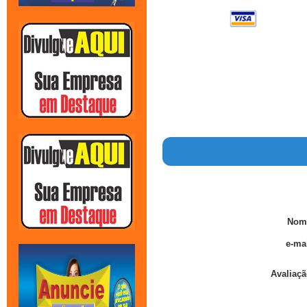
Nom
e-mai
Avaliaçã