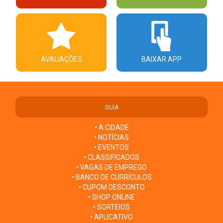
AVALIAÇÕES
BAIXAR APP
GUIA
• A CIDADE
• NOTÍCIAS
• EVENTOS
• CLASSIFICADOS
• VAGAS DE EMPREGO
• BANCO DE CURRÍCULOS
• CUPOM DESCONTO
• SHOP ONLINE
• SORTEIOS
• APLICATIVO