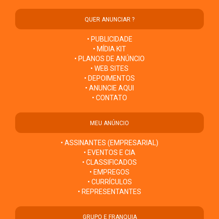
QUER ANUNCIAR ?
• PUBLICIDADE
• MÍDIA KIT
• PLANOS DE ANÚNCIO
• WEB SITES
• DEPOIMENTOS
• ANUNCIE AQUI
• CONTATO
MEU ANÚNCIO
• ASSINANTES (EMPRESARIAL)
• EVENTOS E CIA
• CLASSIFICADOS
• EMPREGOS
• CURRÍCULOS
• REPRESENTANTES
GRUPO E FRANQUIA