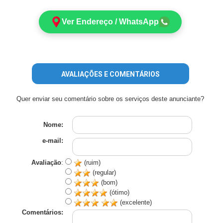
Ver Endereço / WhatsApp
AVALIAÇÕES E COMENTÁRIOS
Quer enviar seu comentário sobre os serviços deste anunciante?
Nome:
e-mail:
Avaliação
:
(ruim)
(regular)
(bom)
(ótimo)
(excelente)
Comentários: