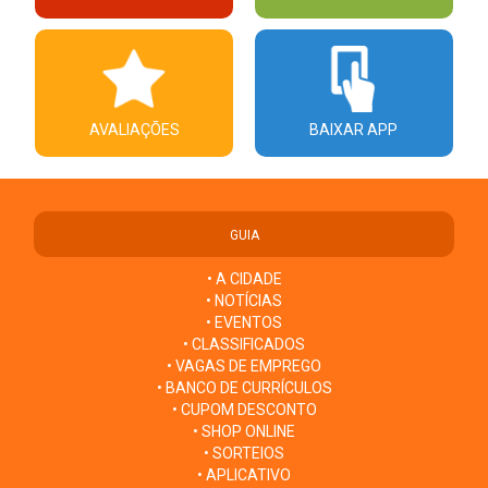
AVALIAÇÕES
BAIXAR APP
GUIA
• A CIDADE
• NOTÍCIAS
• EVENTOS
• CLASSIFICADOS
• VAGAS DE EMPREGO
• BANCO DE CURRÍCULOS
• CUPOM DESCONTO
• SHOP ONLINE
• SORTEIOS
• APLICATIVO