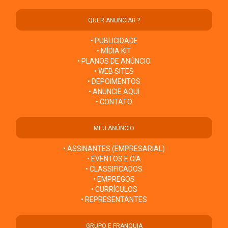
QUER ANUNCIAR ?
• PUBLICIDADE
• MÍDIA KIT
• PLANOS DE ANÚNCIO
• WEB SITES
• DEPOIMENTOS
• ANUNCIE AQUI
• CONTATO
MEU ANÚNCIO
• ASSINANTES (EMPRESARIAL)
• EVENTOS E CIA
• CLASSIFICADOS
• EMPREGOS
• CURRÍCULOS
• REPRESENTANTES
GRUPO E FRANQUIA