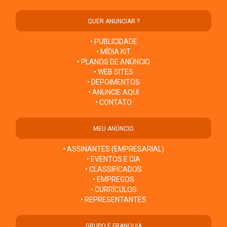
QUER ANUNCIAR ?
• PUBLICIDADE
• MÍDIA KIT
• PLANOS DE ANÚNCIO
• WEB SITES
• DEPOIMENTOS
• ANUNCIE AQUI
• CONTATO
MEU ANÚNCIO
• ASSINANTES (EMPRESARIAL)
• EVENTOS E CIA
• CLASSIFICADOS
• EMPREGOS
• CURRÍCULOS
• REPRESENTANTES
GRUPO E FRANQUIA