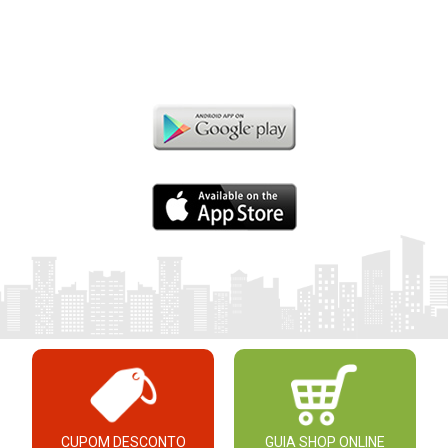
CUPOM DESCONTO
GUIA SHOP ONLINE