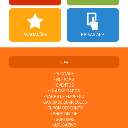
AVALIAÇÕES
BAIXAR APP
GUIA
• A CIDADE
• NOTÍCIAS
• EVENTOS
• CLASSIFICADOS
• VAGAS DE EMPREGO
• BANCO DE CURRÍCULOS
• CUPOM DESCONTO
• SHOP ONLINE
• SORTEIOS
• APLICATIVO