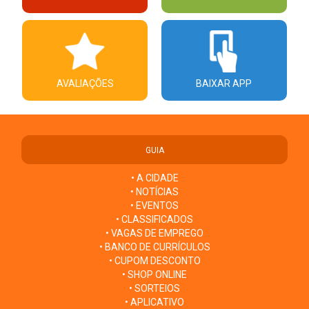
AVALIAÇÕES
BAIXAR APP
GUIA
• A CIDADE
• NOTÍCIAS
• EVENTOS
• CLASSIFICADOS
• VAGAS DE EMPREGO
• BANCO DE CURRÍCULOS
• CUPOM DESCONTO
• SHOP ONLINE
• SORTEIOS
• APLICATIVO