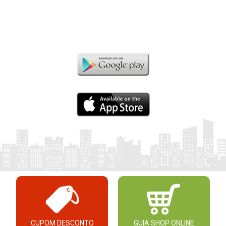
CUPOM DESCONTO
GUIA SHOP ONLINE