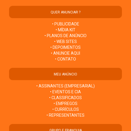
QUER ANUNCIAR ?
• PUBLICIDADE
• MÍDIA KIT
• PLANOS DE ANÚNCIO
• WEB SITES
• DEPOIMENTOS
• ANUNCIE AQUI
• CONTATO
MEU ANÚNCIO
• ASSINANTES (EMPRESARIAL)
• EVENTOS E CIA
• CLASSIFICADOS
• EMPREGOS
• CURRÍCULOS
• REPRESENTANTES
GRUPO E FRANQUIA