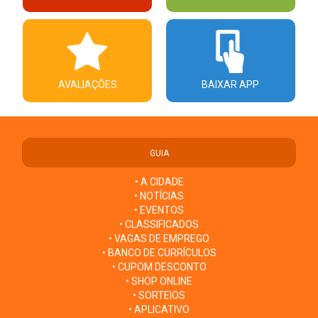
AVALIAÇÕES
BAIXAR APP
GUIA
• A CIDADE
• NOTÍCIAS
• EVENTOS
• CLASSIFICADOS
• VAGAS DE EMPREGO
• BANCO DE CURRÍCULOS
• CUPOM DESCONTO
• SHOP ONLINE
• SORTEIOS
• APLICATIVO