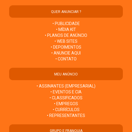
QUER ANUNCIAR ?
• PUBLICIDADE
• MÍDIA KIT
• PLANOS DE ANÚNCIO
• WEB SITES
• DEPOIMENTOS
• ANUNCIE AQUI
• CONTATO
MEU ANÚNCIO
• ASSINANTES (EMPRESARIAL)
• EVENTOS E CIA
• CLASSIFICADOS
• EMPREGOS
• CURRÍCULOS
• REPRESENTANTES
GRUPO E FRANQUIA