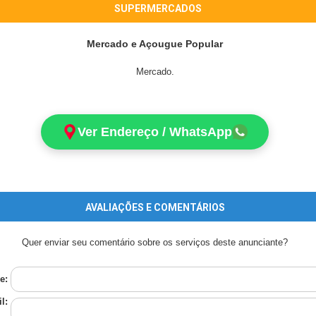
SUPERMERCADOS
Mercado e Açougue Popular
Mercado.
Ver Endereço / WhatsApp
AVALIAÇÕES E COMENTÁRIOS
Quer enviar seu comentário sobre os serviços deste anunciante?
e:
l: