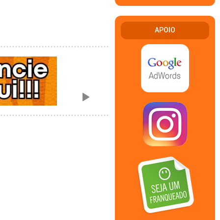
APOIO