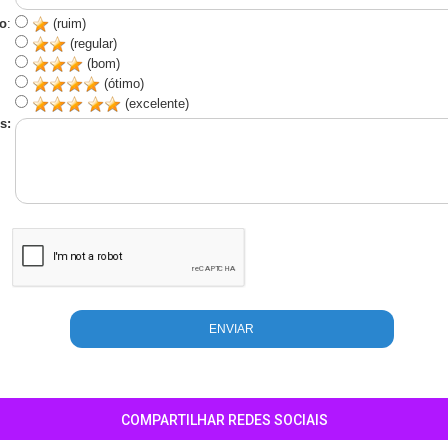
o
:
(ruim)
(regular)
(bom)
(ótimo)
(excelente)
s:
COMPARTILHAR REDES SOCIAIS