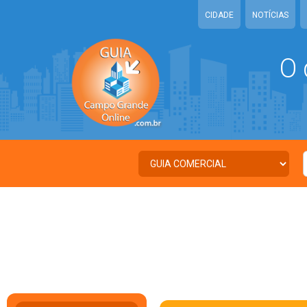
CIDADE
NOTÍCIAS
O 
C