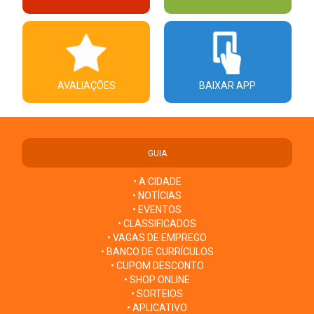
AVALIAÇÕES
BAIXAR APP
GUIA
• A CIDADE
• NOTÍCIAS
• EVENTOS
• CLASSIFICADOS
• VAGAS DE EMPREGO
• BANCO DE CURRÍCULOS
• CUPOM DESCONTO
• SHOP ONLINE
• SORTEIOS
• APLICATIVO