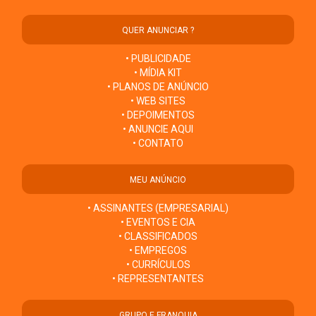
QUER ANUNCIAR ?
• PUBLICIDADE
• MÍDIA KIT
• PLANOS DE ANÚNCIO
• WEB SITES
• DEPOIMENTOS
• ANUNCIE AQUI
• CONTATO
MEU ANÚNCIO
• ASSINANTES (EMPRESARIAL)
• EVENTOS E CIA
• CLASSIFICADOS
• EMPREGOS
• CURRÍCULOS
• REPRESENTANTES
GRUPO E FRANQUIA