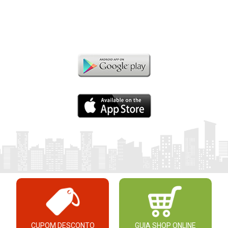
CUPOM DESCONTO
GUIA SHOP ONLINE