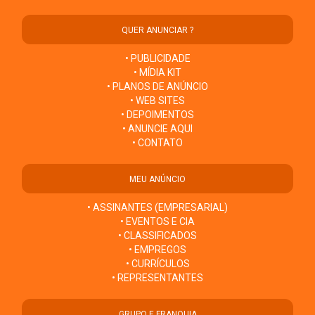
QUER ANUNCIAR ?
• PUBLICIDADE
• MÍDIA KIT
• PLANOS DE ANÚNCIO
• WEB SITES
• DEPOIMENTOS
• ANUNCIE AQUI
• CONTATO
MEU ANÚNCIO
• ASSINANTES (EMPRESARIAL)
• EVENTOS E CIA
• CLASSIFICADOS
• EMPREGOS
• CURRÍCULOS
• REPRESENTANTES
GRUPO E FRANQUIA