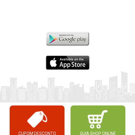
CUPOM DESCONTO
GUIA SHOP ONLINE