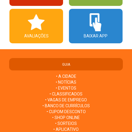
AVALIAÇÕES
BAIXAR APP
GUIA
• A CIDADE
• NOTÍCIAS
• EVENTOS
• CLASSIFICADOS
• VAGAS DE EMPREGO
• BANCO DE CURRÍCULOS
• CUPOM DESCONTO
• SHOP ONLINE
• SORTEIOS
• APLICATIVO