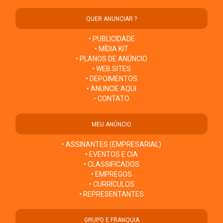
QUER ANUNCIAR ?
• PUBLICIDADE
• MÍDIA KIT
• PLANOS DE ANÚNCIO
• WEB SITES
• DEPOIMENTOS
• ANUNCIE AQUI
• CONTATO
MEU ANÚNCIO
• ASSINANTES (EMPRESARIAL)
• EVENTOS E CIA
• CLASSIFICADOS
• EMPREGOS
• CURRÍCULOS
• REPRESENTANTES
GRUPO E FRANQUIA