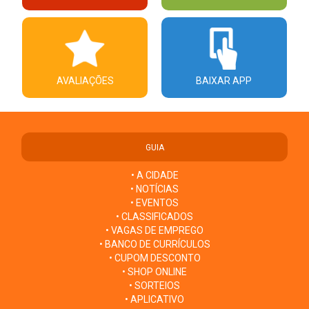
AVALIAÇÕES
BAIXAR APP
GUIA
• A CIDADE
• NOTÍCIAS
• EVENTOS
• CLASSIFICADOS
• VAGAS DE EMPREGO
• BANCO DE CURRÍCULOS
• CUPOM DESCONTO
• SHOP ONLINE
• SORTEIOS
• APLICATIVO