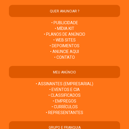
QUER ANUNCIAR ?
• PUBLICIDADE
• MÍDIA KIT
• PLANOS DE ANÚNCIO
• WEB SITES
• DEPOIMENTOS
• ANUNCIE AQUI
• CONTATO
MEU ANÚNCIO
• ASSINANTES (EMPRESARIAL)
• EVENTOS E CIA
• CLASSIFICADOS
• EMPREGOS
• CURRÍCULOS
• REPRESENTANTES
GRUPO E FRANQUIA