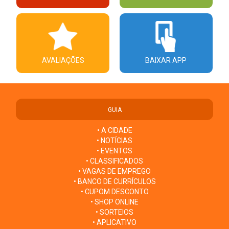
AVALIAÇÕES
BAIXAR APP
GUIA
• A CIDADE
• NOTÍCIAS
• EVENTOS
• CLASSIFICADOS
• VAGAS DE EMPREGO
• BANCO DE CURRÍCULOS
• CUPOM DESCONTO
• SHOP ONLINE
• SORTEIOS
• APLICATIVO