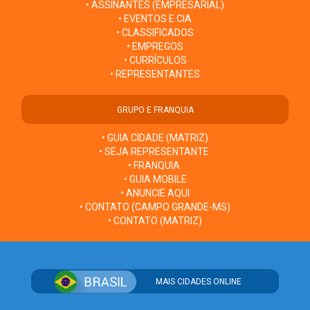
• ASSINANTES (EMPRESARIAL)
• EVENTOS E CIA
• CLASSIFICADOS
• EMPREGOS
• CURRÍCULOS
• REPRESENTANTES
GRUPO E FRANQUIA
• GUIA CIDADE (MATRIZ)
• SEJA REPRESENTANTE
• FRANQUIA
• GUIA MOBILE
• ANUNCIE AQUI
• CONTATO (CAMPO GRANDE-MS)
• CONTATO (MATRIZ)
MAIS CIDADES ONLINE