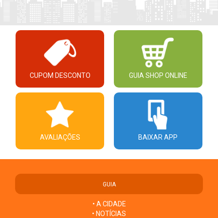
CUPOM DESCONTO
GUIA SHOP ONLINE
AVALIAÇÕES
BAIXAR APP
GUIA
• A CIDADE
• NOTÍCIAS