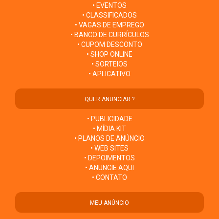
• EVENTOS
• CLASSIFICADOS
• VAGAS DE EMPREGO
• BANCO DE CURRÍCULOS
• CUPOM DESCONTO
• SHOP ONLINE
• SORTEIOS
• APLICATIVO
QUER ANUNCIAR ?
• PUBLICIDADE
• MÍDIA KIT
• PLANOS DE ANÚNCIO
• WEB SITES
• DEPOIMENTOS
• ANUNCIE AQUI
• CONTATO
MEU ANÚNCIO