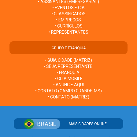
• ASSINANTES (EMPRESARIAL)
• EVENTOS E CIA
• CLASSIFICADOS
• EMPREGOS
• CURRÍCULOS
• REPRESENTANTES
GRUPO E FRANQUIA
• GUIA CIDADE (MATRIZ)
• SEJA REPRESENTANTE
• FRANQUIA
• GUIA MOBILE
• ANUNCIE AQUI
• CONTATO (CAMPO GRANDE-MS)
• CONTATO (MATRIZ)
MAIS CIDADES ONLINE