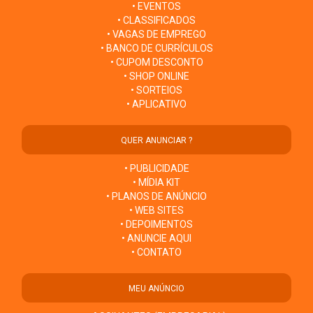
• EVENTOS
• CLASSIFICADOS
• VAGAS DE EMPREGO
• BANCO DE CURRÍCULOS
• CUPOM DESCONTO
• SHOP ONLINE
• SORTEIOS
• APLICATIVO
QUER ANUNCIAR ?
• PUBLICIDADE
• MÍDIA KIT
• PLANOS DE ANÚNCIO
• WEB SITES
• DEPOIMENTOS
• ANUNCIE AQUI
• CONTATO
MEU ANÚNCIO