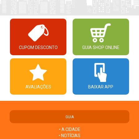
CUPOM DESCONTO
GUIA SHOP ONLINE
AVALIAÇÕES
BAIXAR APP
GUIA
• A CIDADE
• NOTÍCIAS