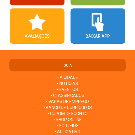
AVALIAÇÕES
BAIXAR APP
GUIA
• A CIDADE
• NOTÍCIAS
• EVENTOS
• CLASSIFICADOS
• VAGAS DE EMPREGO
• BANCO DE CURRÍCULOS
• CUPOM DESCONTO
• SHOP ONLINE
• SORTEIOS
• APLICATIVO