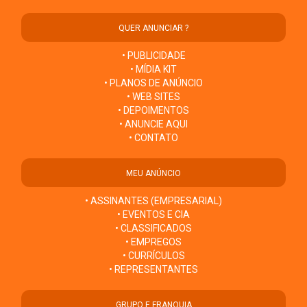
QUER ANUNCIAR ?
• PUBLICIDADE
• MÍDIA KIT
• PLANOS DE ANÚNCIO
• WEB SITES
• DEPOIMENTOS
• ANUNCIE AQUI
• CONTATO
MEU ANÚNCIO
• ASSINANTES (EMPRESARIAL)
• EVENTOS E CIA
• CLASSIFICADOS
• EMPREGOS
• CURRÍCULOS
• REPRESENTANTES
GRUPO E FRANQUIA