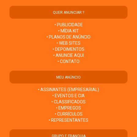
QUER ANUNCIAR ?
• PUBLICIDADE
• MÍDIA KIT
• PLANOS DE ANÚNCIO
• WEB SITES
• DEPOIMENTOS
• ANUNCIE AQUI
• CONTATO
MEU ANÚNCIO
• ASSINANTES (EMPRESARIAL)
• EVENTOS E CIA
• CLASSIFICADOS
• EMPREGOS
• CURRÍCULOS
• REPRESENTANTES
GRUPO E FRANQUIA