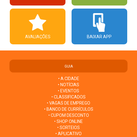
AVALIAÇÕES
BAIXAR APP
GUIA
• A CIDADE
• NOTÍCIAS
• EVENTOS
• CLASSIFICADOS
• VAGAS DE EMPREGO
• BANCO DE CURRÍCULOS
• CUPOM DESCONTO
• SHOP ONLINE
• SORTEIOS
• APLICATIVO