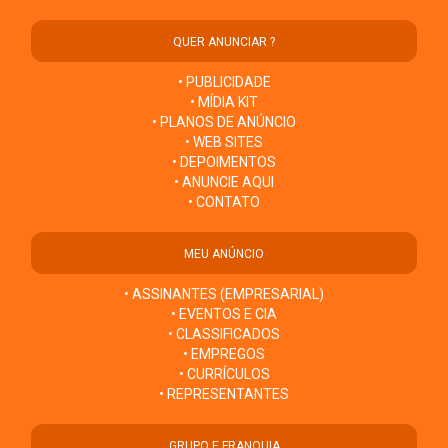
QUER ANUNCIAR ?
• PUBLICIDADE
• MÍDIA KIT
• PLANOS DE ANÚNCIO
• WEB SITES
• DEPOIMENTOS
• ANUNCIE AQUI
• CONTATO
MEU ANÚNCIO
• ASSINANTES (EMPRESARIAL)
• EVENTOS E CIA
• CLASSIFICADOS
• EMPREGOS
• CURRÍCULOS
• REPRESENTANTES
GRUPO E FRANQUIA