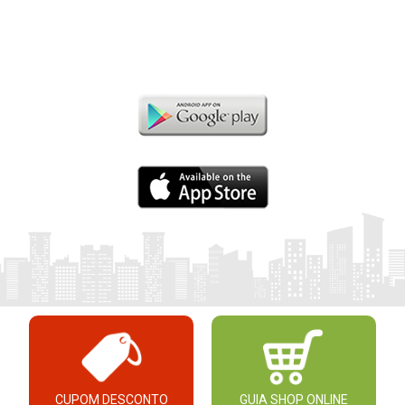
CUPOM DESCONTO
GUIA SHOP ONLINE