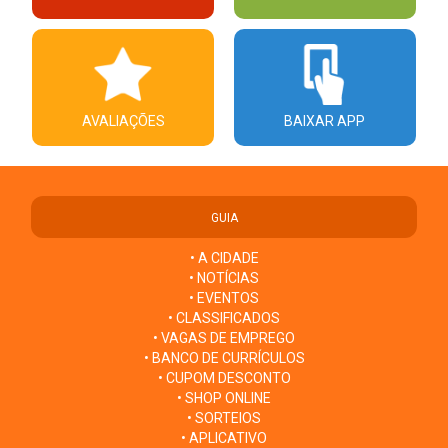
AVALIAÇÕES
BAIXAR APP
GUIA
• A CIDADE
• NOTÍCIAS
• EVENTOS
• CLASSIFICADOS
• VAGAS DE EMPREGO
• BANCO DE CURRÍCULOS
• CUPOM DESCONTO
• SHOP ONLINE
• SORTEIOS
• APLICATIVO