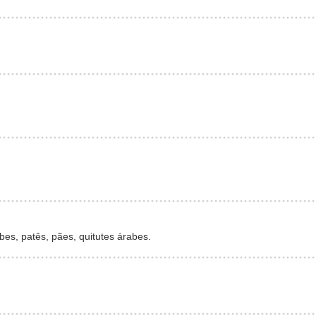
bes, patês, pães, quitutes árabes.