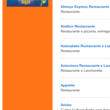
Almoço Express Restaurante
Restaurante.
Amilton Restaurante
Restaurante e pizzaria, entrega
Aminadabe Restaurante e La
Restaurante.
Antoninus Restaurante e La
Restaurante e Lanchonete.
Appetite
Restaurante.
Ariche
Centro Cultural Árabe com danç