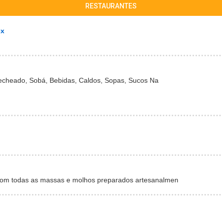
RESTAURANTES
ex
Recheado, Sobá, Bebidas, Caldos, Sopas, Sucos Na
com todas as massas e molhos preparados artesanalmen