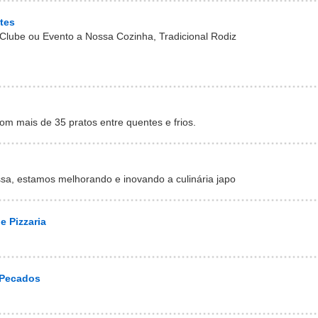
tes
Clube ou Evento a Nossa Cozinha, Tradicional Rodiz
com mais de 35 pratos entre quentes e frios.
sa, estamos melhorando e inovando a culinária japo
e Pizzaria
 Pecados