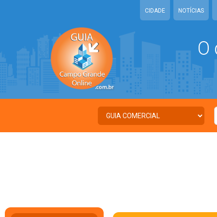
CIDADE
NOTÍCIAS
O 
C