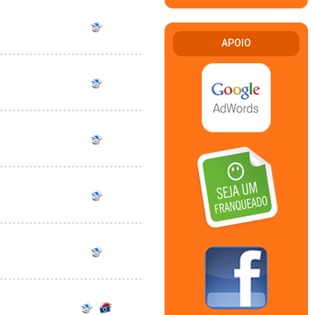
APOIO