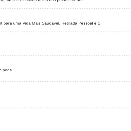
 para uma Vida Mais Saudável. Retirada Pessoal e S
o pode