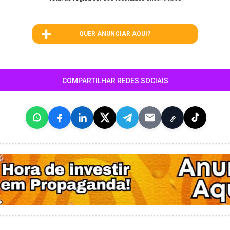
QUER ANUNCIAR AQUI?
COMPARTILHAR REDES SOCIAIS